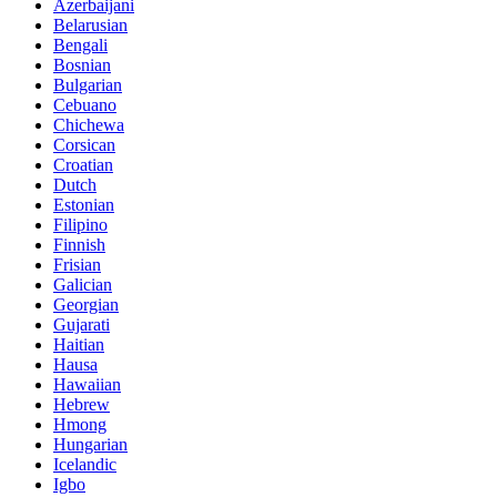
Azerbaijani
Belarusian
Bengali
Bosnian
Bulgarian
Cebuano
Chichewa
Corsican
Croatian
Dutch
Estonian
Filipino
Finnish
Frisian
Galician
Georgian
Gujarati
Haitian
Hausa
Hawaiian
Hebrew
Hmong
Hungarian
Icelandic
Igbo