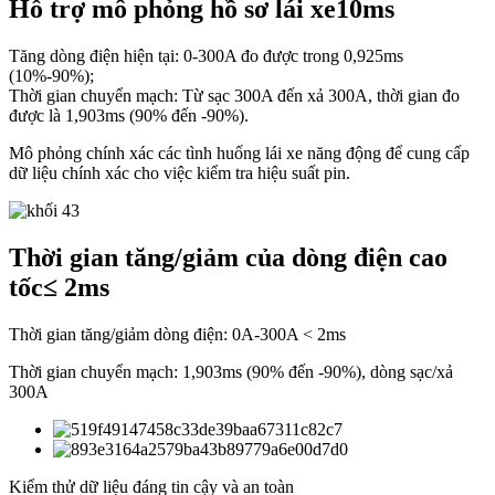
Hỗ trợ mô phỏng hồ sơ lái xe
10ms
Tăng dòng điện hiện tại: 0-300A đo được trong 0,925ms
(10%-90%);
Thời gian chuyển mạch: Từ sạc 300A đến xả 300A, thời gian đo
được là 1,903ms (90% đến -90%).
Mô phỏng chính xác các tình huống lái xe năng động để cung cấp
dữ liệu chính xác cho việc kiểm tra hiệu suất pin.
Thời gian tăng/giảm của dòng điện cao
tốc
≤ 2ms
Thời gian tăng/giảm dòng điện: 0A-300A < 2ms
Thời gian chuyển mạch: 1,903ms (90% đến -90%), dòng sạc/xả
300A
Kiểm thử dữ liệu đáng tin cậy và an toàn