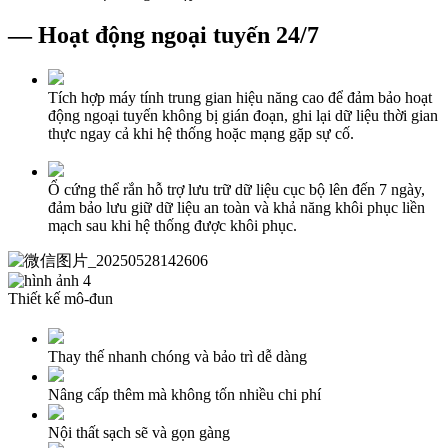
— Hoạt động ngoại tuyến 24/7
Tích hợp máy tính trung gian hiệu năng cao để đảm bảo hoạt
động ngoại tuyến không bị gián đoạn, ghi lại dữ liệu thời gian
thực ngay cả khi hệ thống hoặc mạng gặp sự cố.
Ổ cứng thể rắn hỗ trợ lưu trữ dữ liệu cục bộ lên đến 7 ngày,
đảm bảo lưu giữ dữ liệu an toàn và khả năng khôi phục liền
mạch sau khi hệ thống được khôi phục.
Thiết kế mô-đun
Thay thế nhanh chóng và bảo trì dễ dàng
Nâng cấp thêm mà không tốn nhiều chi phí
Nội thất sạch sẽ và gọn gàng