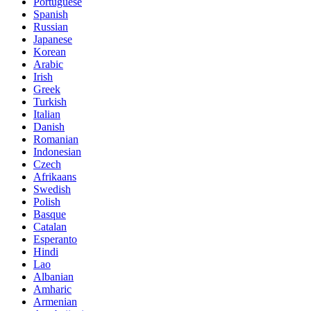
Portuguese
Spanish
Russian
Japanese
Korean
Arabic
Irish
Greek
Turkish
Italian
Danish
Romanian
Indonesian
Czech
Afrikaans
Swedish
Polish
Basque
Catalan
Esperanto
Hindi
Lao
Albanian
Amharic
Armenian