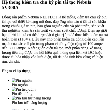
Hệ thống kiểm tra chu kỳ pin tái tạo Nebula
5V300A
Dòng sản phẩm Nebula NEEFLCT là hệ thống kiểm tra chu kỳ pin
tái tạo với thiết kế dạng mô-đun, đáp ứng nhu cầu ở tất cả các khâu
trong chuỗi giá trị pin, bao gồm nghiên cứu và phát triển, sản xuất
thử nghiệm, kiểm tra sản xuất và kiểm soát chất lượng. Điện áp giới
hạn dưới khi xả có thể được đặt ở giá trị âm để thực hiện kiểm tra xả
hoàn toàn (±10V). Điều này cho phép kiểm tra dòng điện cao liền
mạch của các cell pin trong phạm vi dòng điện rộng từ 100 ampe
đến 3000 ampe. Nhờ nguồn điện tái tạo, một phần đáng kể năng
lượng tiêu thụ được thu hồi hiệu quả thông qua liên kết DC hoặc
được tái hòa nhập vào lưới điện, tối đa hóa tính bền vững và hiệu
quả chi phí.
Phạm vi áp dụng
Pin nguồn
Pin tiêu dùng
Pin lưu trữ năng lượng