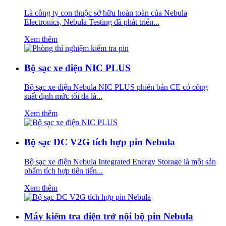
Là công ty con thuộc sở hữu hoàn toàn của Nebula
Electronics, Nebula Testing đã phát triển...
Xem thêm
Bộ sạc xe điện NIC PLUS
Bộ sạc xe điện Nebula NIC PLUS phiên bản CE có công
suất định mức tối đa là...
Xem thêm
Bộ sạc DC V2G tích hợp pin Nebula
Bộ sạc xe điện Nebula Integrated Energy Storage là một sản
phẩm tích hợp tiên tiến...
Xem thêm
Máy kiểm tra điện trở nội bộ pin Nebula