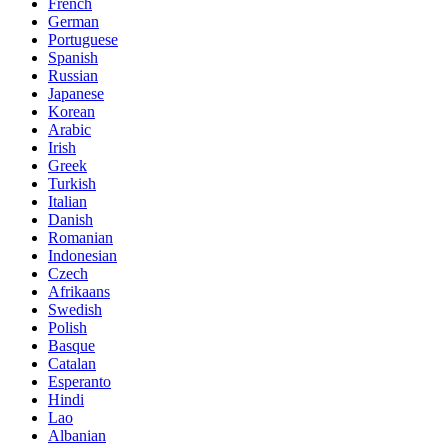
French
German
Portuguese
Spanish
Russian
Japanese
Korean
Arabic
Irish
Greek
Turkish
Italian
Danish
Romanian
Indonesian
Czech
Afrikaans
Swedish
Polish
Basque
Catalan
Esperanto
Hindi
Lao
Albanian