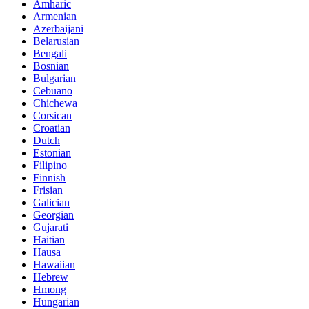
Amharic
Armenian
Azerbaijani
Belarusian
Bengali
Bosnian
Bulgarian
Cebuano
Chichewa
Corsican
Croatian
Dutch
Estonian
Filipino
Finnish
Frisian
Galician
Georgian
Gujarati
Haitian
Hausa
Hawaiian
Hebrew
Hmong
Hungarian