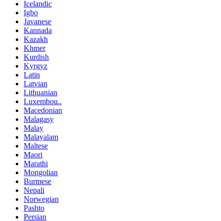
Icelandic
Igbo
Javanese
Kannada
Kazakh
Khmer
Kurdish
Kyrgyz
Latin
Latvian
Lithuanian
Luxembou..
Macedonian
Malagasy
Malay
Malayalam
Maltese
Maori
Marathi
Mongolian
Burmese
Nepali
Norwegian
Pashto
Persian