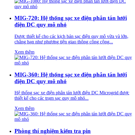
MIG-720: Hệ thống sạc xe điện phân tán lưới
điện DC quy mô nhỏ
Được thiết kế cho các kịch bản sạc điện quy mô vừa và lớn,
chẳng hạn như phương tiện giao thông công cộng...
Xem thêm
MIG-360: Hệ thống sạc xe điện phân tán lưới
điện DC quy mô nhỏ
Hệ thống sạc xe điện phân tán lưới điện DC Microgrid được
thiết kế cho các trạm sạc quy mô nhỏ...
Xem thêm
Phòng thí nghiệm kiểm tra pin