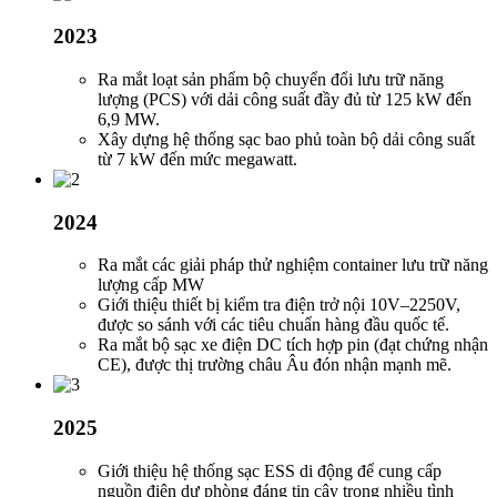
2023
Ra mắt loạt sản phẩm bộ chuyển đổi lưu trữ năng
lượng (PCS) với dải công suất đầy đủ từ 125 kW đến
6,9 MW.
Xây dựng hệ thống sạc bao phủ toàn bộ dải công suất
từ ​​7 kW đến mức megawatt.
2024
Ra mắt các giải pháp thử nghiệm container lưu trữ năng
lượng cấp MW
Giới thiệu thiết bị kiểm tra điện trở nội 10V–2250V,
được so sánh với các tiêu chuẩn hàng đầu quốc tế.
Ra mắt bộ sạc xe điện DC tích hợp pin (đạt chứng nhận
CE), được thị trường châu Âu đón nhận mạnh mẽ.
2025
Giới thiệu hệ thống sạc ESS di động để cung cấp
nguồn điện dự phòng đáng tin cậy trong nhiều tình