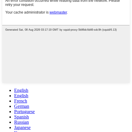
English
English
French
German
Portuguese
Spanish
Russian
Japanese