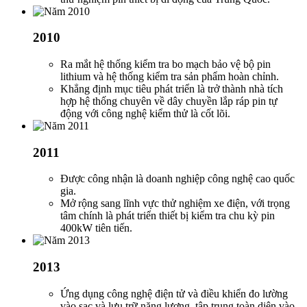
2010
Ra mắt hệ thống kiểm tra bo mạch bảo vệ bộ pin
lithium và hệ thống kiểm tra sản phẩm hoàn chỉnh.
Khẳng định mục tiêu phát triển là trở thành nhà tích
hợp hệ thống chuyên về dây chuyền lắp ráp pin tự
động với công nghệ kiểm thử là cốt lõi.
2011
Được công nhận là doanh nghiệp công nghệ cao quốc
gia.
Mở rộng sang lĩnh vực thử nghiệm xe điện, với trọng
tâm chính là phát triển thiết bị kiểm tra chu kỳ pin
400kW tiên tiến.
2013
Ứng dụng công nghệ điện tử và điều khiển đo lường
vào sạc và lưu trữ năng lượng, tập trung toàn diện vào