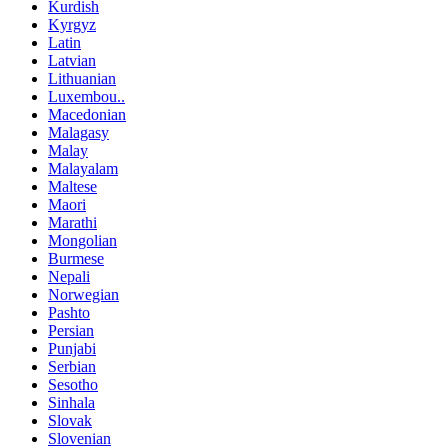
Kurdish
Kyrgyz
Latin
Latvian
Lithuanian
Luxembou..
Macedonian
Malagasy
Malay
Malayalam
Maltese
Maori
Marathi
Mongolian
Burmese
Nepali
Norwegian
Pashto
Persian
Punjabi
Serbian
Sesotho
Sinhala
Slovak
Slovenian