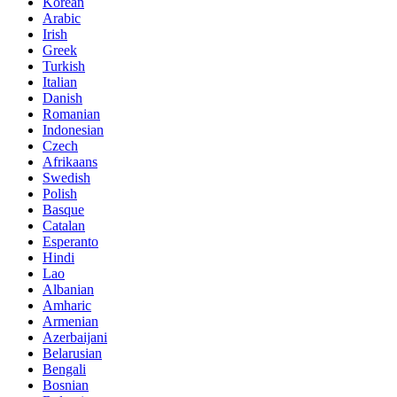
Korean
Arabic
Irish
Greek
Turkish
Italian
Danish
Romanian
Indonesian
Czech
Afrikaans
Swedish
Polish
Basque
Catalan
Esperanto
Hindi
Lao
Albanian
Amharic
Armenian
Azerbaijani
Belarusian
Bengali
Bosnian