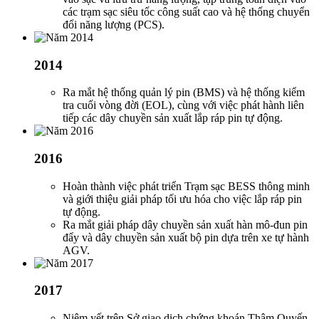
các trạm sạc siêu tốc công suất cao và hệ thống chuyển
đổi năng lượng (PCS).
2014
Ra mắt hệ thống quản lý pin (BMS) và hệ thống kiểm
tra cuối vòng đời (EOL), cùng với việc phát hành liên
tiếp các dây chuyền sản xuất lắp ráp pin tự động.
2016
Hoàn thành việc phát triển Trạm sạc BESS thông minh
và giới thiệu giải pháp tối ưu hóa cho việc lắp ráp pin
tự động.
Ra mắt giải pháp dây chuyền sản xuất hàn mô-đun pin
đẩy và dây chuyền sản xuất bộ pin dựa trên xe tự hành
AGV.
2017
Niêm yết trên Sở giao dịch chứng khoán Thâm Quyến.