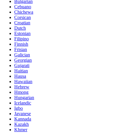
Bulgarian
Cebuano
Chichewa
Corsican
Croatian
Dutch
Estonian
Filipino
Finnish
Frisian
Galician
Georgian
Gujarati
Haitian
Hausa
Hawaiian
Hebrew
Hmong
Hungarian
Icelandic
Igbo
Javanese
Kannada
Kazakh
Khmer