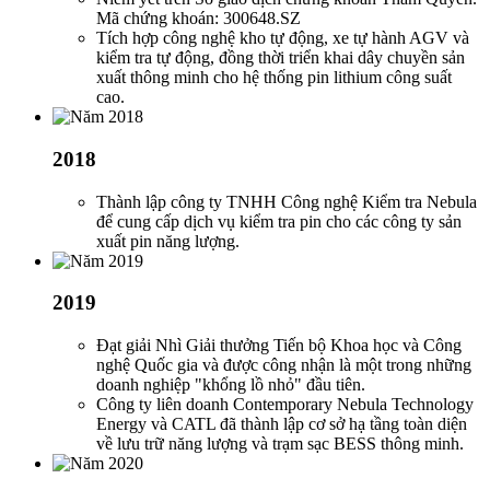
Mã chứng khoán: 300648.SZ
Tích hợp công nghệ kho tự động, xe tự hành AGV và
kiểm tra tự động, đồng thời triển khai dây chuyền sản
xuất thông minh cho hệ thống pin lithium công suất
cao.
2018
Thành lập công ty TNHH Công nghệ Kiểm tra Nebula
để cung cấp dịch vụ kiểm tra pin cho các công ty sản
xuất pin năng lượng.
2019
Đạt giải Nhì Giải thưởng Tiến bộ Khoa học và Công
nghệ Quốc gia và được công nhận là một trong những
doanh nghiệp "khổng lồ nhỏ" đầu tiên.
Công ty liên doanh Contemporary Nebula Technology
Energy và CATL đã thành lập cơ sở hạ tầng toàn diện
về lưu trữ năng lượng và trạm sạc BESS thông minh.