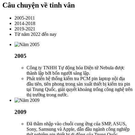
Câu chuyện về tinh vân
2005-2011
2014-2018
2019-2021
Từ năm 2022 đến nay
2005
Công ty TNHH Tự động hóa Điện tử Nebula được
thành lập bởi bốn người sáng lập.
Phát triển hệ thống kiểm tra PCM pin laptop nội địa
đầu tiên, tiên phong trong sản xuất thiết bị kiểm tra pin
tại Trung Quốc, giải quyết khoảng trống công nghệ trên
thị trường trong nước.
2009
Đã thâm nhập vào chuỗi cung ứng của SMP, ASUS,
Sony, Samsung và Apple, dẫn đầu ngành công nghiệp
thử nghiệm pin thiết bị di động của Trung Quốc.