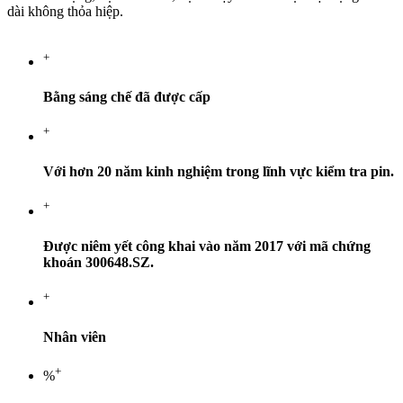
dài không thỏa hiệp.
+
Bằng sáng chế đã được cấp
+
Với hơn 20 năm kinh nghiệm trong lĩnh vực kiểm tra pin.
+
Được niêm yết công khai vào năm 2017 với mã chứng
khoán 300648.SZ.
+
Nhân viên
+
%