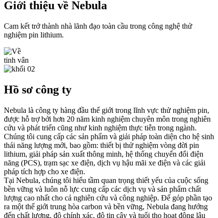
Giới thiệu về Nebula
Cam kết trở thành nhà lãnh đạo toàn cầu trong công nghệ thử
nghiệm pin lithium.
tinh vân
Hồ sơ công ty
Nebula là công ty hàng đầu thế giới trong lĩnh vực thử nghiệm pin,
được hỗ trợ bởi hơn 20 năm kinh nghiệm chuyên môn trong nghiên
cứu và phát triển cũng như kinh nghiệm thực tiễn trong ngành.
Chúng tôi cung cấp các sản phẩm và giải pháp toàn diện cho hệ sinh
thái năng lượng mới, bao gồm: thiết bị thử nghiệm vòng đời pin
lithium, giải pháp sản xuất thông minh, hệ thống chuyển đổi điện
năng (PCS), trạm sạc xe điện, dịch vụ hậu mãi xe điện và các giải
pháp tích hợp cho xe điện.
Tại Nebula, chúng tôi hiểu tầm quan trọng thiết yếu của cuộc sống
bền vững và luôn nỗ lực cung cấp các dịch vụ và sản phẩm chất
lượng cao nhất cho cả nghiên cứu và công nghiệp. Để góp phần tạo
ra một thế giới trung hòa carbon và bền vững, Nebula đang hướng
đến chất lượng, độ chính xác, độ tin cậy và tuổi thọ hoạt động lâu